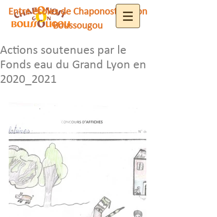
Entre écoles de Chaponost et Gon
Boussougou
Actions soutenues par le
Fonds eau du Grand Lyon en
2020_2021