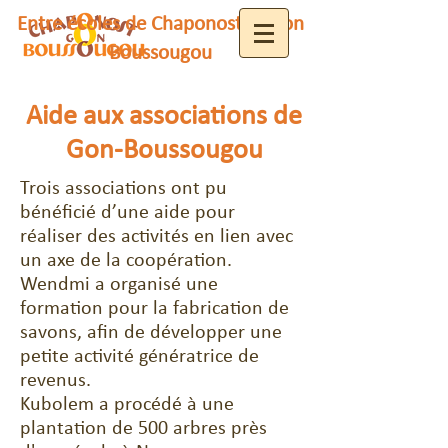
Entre écoles de Chaponost et Gon
Boussougou
Aide aux associations de
Gon-Boussougou
Trois associations ont pu
bénéficié d’une aide pour
réaliser des activités en lien avec
un axe de la coopération.
Wendmi a organisé une
formation pour la fabrication de
savons, afin de développer une
petite activité génératrice de
revenus.
Kubolem a procédé à une
plantation de 500 arbres près