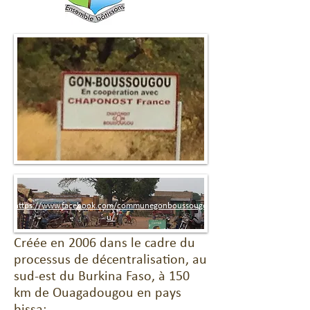
https://www.facebook.com/communegonboussougo
u/
Créée en 2006 dans le cadre du
processus de décentralisation, au
sud-est du Burkina Faso, à 150
km de Ouagadougou en pays