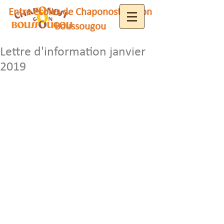
Entre écoles de Chaponost et Gon
Boussougou
Lettre d'information janvier
2019