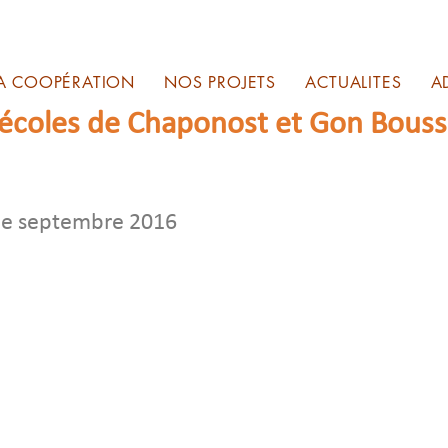
A COOPÉRATION
NOS PROJETS
ACTUALITES
A
 écoles de Chaponost et Gon Bous
 de septembre 2016