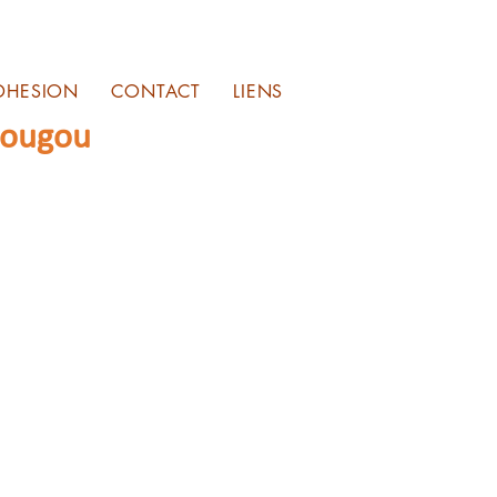
DHESION
CONTACT
LIENS
sougou