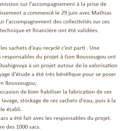
 mission sur l'accompagnement à la prise de 
issement a commencé le 29 juin avec Mathias 
 sur l'accompagnement des collectivités sur ces 
technique et financière ont été validées.
les sachets d'eau recyclé c'est parti . Une 
s responsables du projet à Gon Boussougou ont 
Ouahigouya à un projet autour de la valorisation 
yage d'étude a été très bénéfique pour se poser 
on Boussougou;
occasion de bien fiabiliser la fabrication de ces 
, lavage, stockage de ces sachets d'eau, puis à la 
e établi. 
sacs a été fait avec les responsables du projet. 
re des 1000 sacs. 