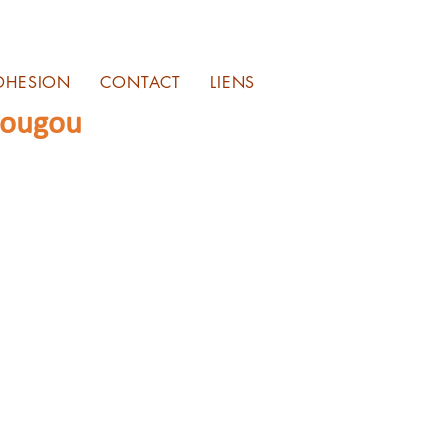
DHESION
CONTACT
LIENS
sougou