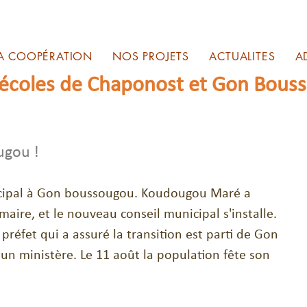
A COOPÉRATION
NOS PROJETS
ACTUALITES
A
 écoles de Chaponost et Gon Bous
ugou !
cipal à Gon boussougou. Koudougou Maré a 
maire, et le nouveau conseil municipal s'installe. 
préfet qui a assuré la transition est parti de Gon 
un ministère. Le 11 août la population fête son 