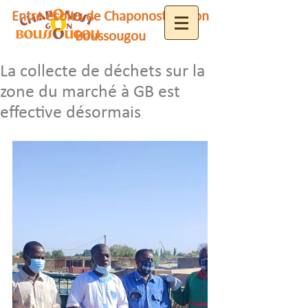
Entre écoles de Chaponost et Gon
Boussougou
La collecte de déchets sur la
zone du marché à GB est
effective désormais