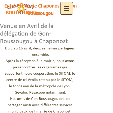
Entre écoles de Chaponost et Gon
Boussougou
Venue en Avril de la
délégation de Gon-
Boussougou à Chaponost
Du 3 au 16 avril, deux semaines partagées 
ensemble.
Après la réception à la mairie, nous avons 
pu rencontrer les organismes qui 
supportent notre coopération, le SITOM, le 
centre de tri Véolia retenu par le SITOM, 
le fonds eau de la métropole de Lyon, 
Gevalor, Resacoop notamment.
Nos amis de Gon-Boussougou ont pu 
partager aussi avec différentes services 
municipaux: de l mairie de Chaponost: 