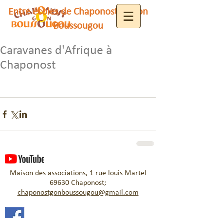
Entre écoles de Chaponost et Gon
Boussougou
Caravanes d'Afrique à
Chaponost
Maison des associations, 1 rue louis Martel
69630 Chaponost;
chaponostgonboussougou@gmail.com