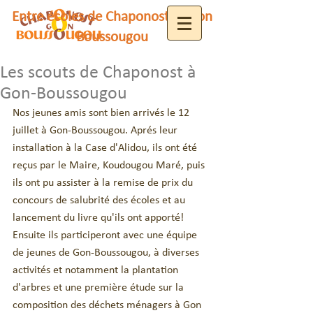
Entre écoles de Chaponost et Gon
Boussougou
Les scouts de Chaponost à
Gon-Boussougou
Nos jeunes amis sont bien arrivés le 12 
juillet à Gon-Boussougou. Aprés leur 
installation à la Case d'Alidou, ils ont été 
reçus par le Maire, Koudougou Maré, puis 
ils ont pu assister à la remise de prix du 
concours de salubrité des écoles et au 
lancement du livre qu'ils ont apporté!
Ensuite ils participeront avec une équipe 
de jeunes de Gon-Boussougou, à diverses 
activités et notamment la plantation 
d'arbres et une première étude sur la 
composition des déchets ménagers à Gon 