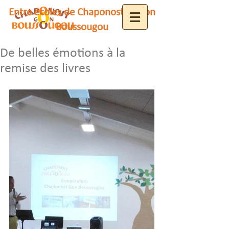
Entre écoles de Chaponost et Gon
Boussougou
De belles émotions à la
remise des livres