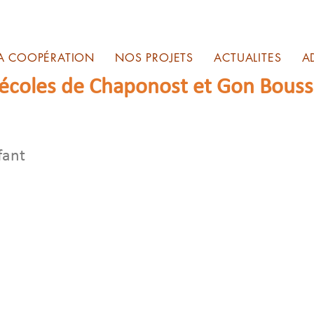
A COOPÉRATION
NOS PROJETS
ACTUALITES
A
 écoles de Chaponost et Gon Bous
fant