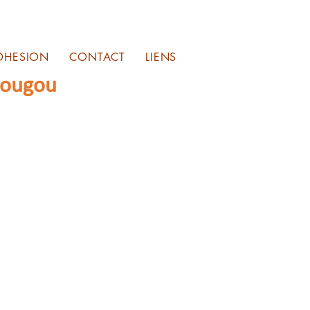
DHESION
CONTACT
LIENS
sougou