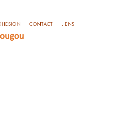
DHESION
CONTACT
LIENS
sougou