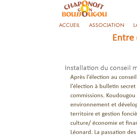
ACCUEIL
ASSOCIATION
L
Entre
Installation du conseil
Après l'élection au conse
l'élection à bulletin secre
commissions. Koudougou e
environnement et dévelo
territoire et gestion fonc
culture/ économie et finan
Léonard. La passation des 