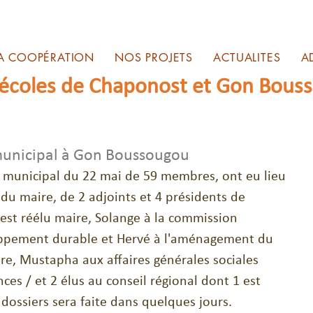
A COOPÉRATION
NOS PROJETS
ACTUALITES
A
 écoles de Chaponost et Gon Bous
 municipal à Gon Boussougou
il municipal du 22 mai de 59 membres, ont eu lieu 
t du maire, de 2 adjoints et 4 présidents de 
st réélu maire, Solange à la commission 
ppement durable et Hervé à l'aménagement du 
ière, Mustapha aux affaires générales sociales 
ces / et 2 élus au conseil régional dont 1 est 
dossiers sera faite dans quelques jours.