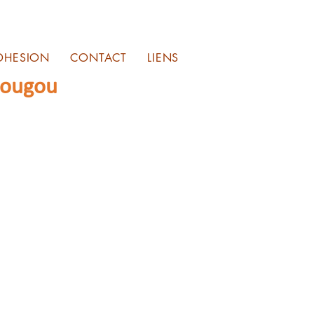
DHESION
CONTACT
LIENS
sougou