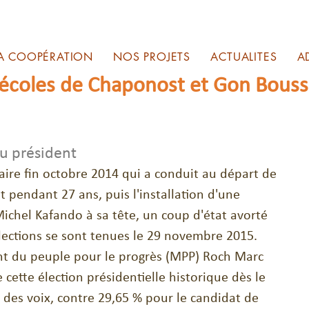
A COOPÉRATION
NOS PROJETS
ACTUALITES
A
 écoles de Chaponost et Gon Bous
u président
aire fin octobre 2014 qui a conduit au départ de 
 pendant 27 ans, puis l'installation d'une 
Michel Kafando à sa tête, un coup d'état avorté 
ections se sont tenues le 29 novembre 2015. 
 du peuple pour le progrès (MPP) Roch Marc 
cette élection présidentielle historique dès le 
 des voix, contre 29,65 % pour le candidat de 