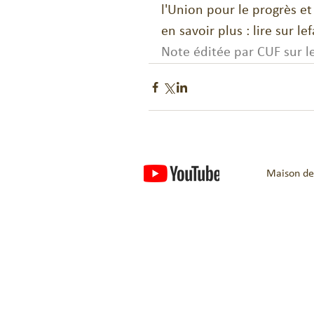
l'Union pour le progrès e
en savoir plus : lire sur l
Note éditée par CUF sur l
Maison des