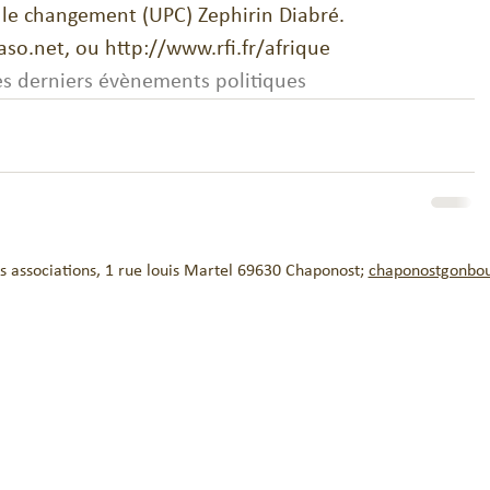
t le changement (UPC) Zephirin Diabré. 
efaso.net, ou http://www.rfi.fr/afrique 
es derniers évènements politiques
 associations, 1 rue louis Martel 69630 Chaponost;
chaponostgonbo