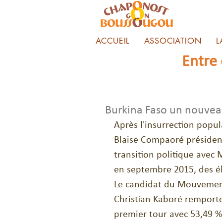
ACCUEIL
ASSOCIATION
L
Entre
Burkina Faso un nouvea
Après l'insurrection popul
Blaise Compaoré président
transition politique avec 
en septembre 2015, des él
Le candidat du Mouvement
Christian Kaboré remporte 
premier tour avec 53,49 %